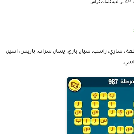
كراش
ة : ساري، راسب، سيار، باري، يسار، سراب، باريس، اسير،
راسي.