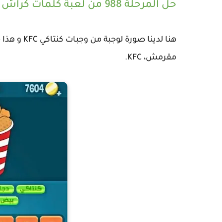
حل المرحلة 988 من لعبة كلمات كراش :
هنا لدينا ص
مقرمش، KFC.