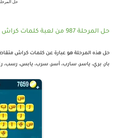
حل المرحلة 986 من لعبة كلمات 
حل المرحلة 987 من لعبة كلمات كراش :
حل هذه المرحلة هو عبارة عن كلمات كراش متقاطع
بار، بري، ياسر، سارب، أسر، سرب، يابس، رسب، 