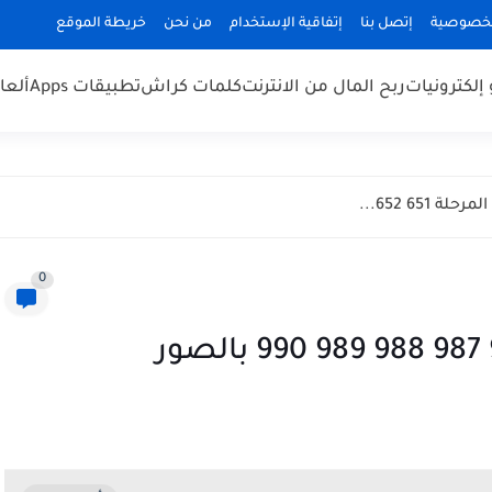
لخصوصية
إتصل بنا
إتفاقية الإستخدام
من نحن
خريطة الموقع
 إلكترونيات
ربح المال من الانترنت
كلمات كراش
تطبيقات Apps
ألعاب s
65 652...
0