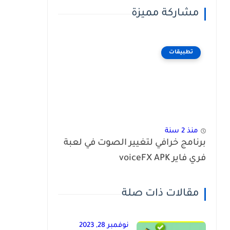
مشاركة مميزة
تطبيقات
منذ 2 سنة
برنامج خرافي لتغيير الصوت في لعبة
فري فاير voiceFX APK
مقالات ذات صلة
نوفمبر 28, 2023