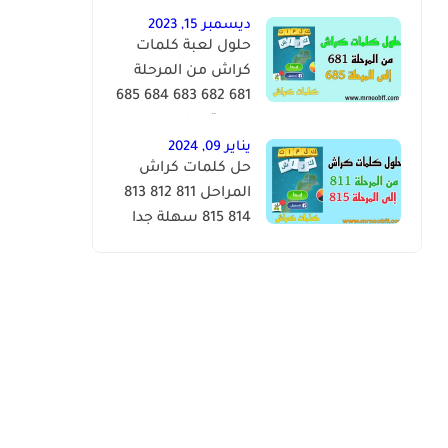
للغاية
ديسمبر 15, 2023
حلول لعبة كلمات
كراش من المرحلة
681 682 683 684 685
سهلة جدا
يناير 09, 2024
حل كلمات كراش
المراحل 811 812 813
814 815 سهلة جدا