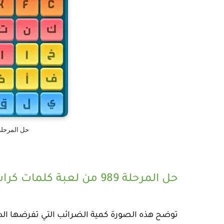
حل المرحلة 988 من لعبة كلمات 
حل المرحلة 989 من لعبة كلمات كراش :
توضح هذه الصورة كمية الضرائب التي تفرضها الدو