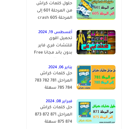
حلول كلمات كراش
من المرحلة 601 إلى
المرحلة 605 crash
words
أغسطس 19, 2024
تحميل اقوى
قلتشات فري فاير
بدون باند مجانا Free
Fire Skins
يناير 06, 2024
حل كلمات كراش
المراحل 781 782 783
784 785 سهلة
فبراير 08, 2024
حل كلمات كراش
المراحل 871 872 873
874 875 سهلة