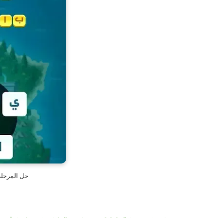
حل المرحلة 987 من لعبة كلمات 