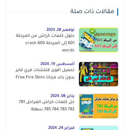
مقالات ذات صلة
نوفمبر 28, 2023
حلول كلمات كراش من المرحلة
601 إلى المرحلة 605 crash
words
أغسطس 19, 2024
تحميل اقوى قلتشات فري فاير
بدون باند مجانا Free Fire Skins
يناير 06, 2024
حل كلمات كراش المراحل 781
782 783 784 785 سهلة
فبراير 24, 2024