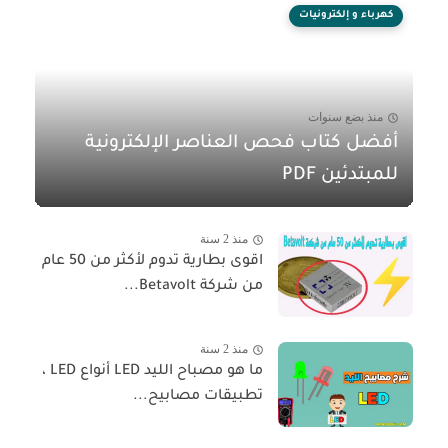
كهرباء و إلكترونيات
منذ بضع سنوات
أفضل كتاب فحص العناصر الإلكترونية
للمبتدئين PDF
منذ 2 سنة
اقوى بطارية تدوم لأكثر من 50 عام
من شركة Betavolt...
منذ 2 سنة
ما هو مصباح الليد LED أنواع LED ،
تطبيقات مصابيح...