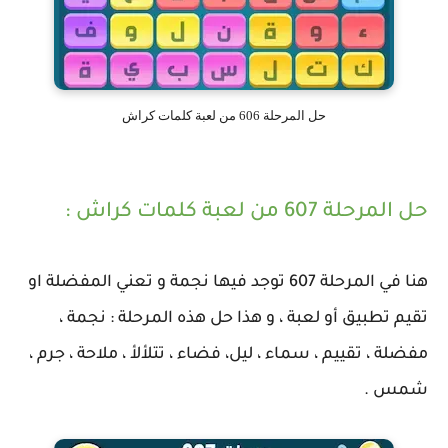
حل المرحلة 606 من لعبة كلمات كراش
حل المرحلة 607 من لعبة كلمات كراش :
هنا في المرحلة 607 توجد فيها نجمة و تعني المفضلة او
تقيم تطبيق أو لعبة ، و هذا حل هذه المرحلة : نجمة ،
مفضلة ، تقييم ، سماء ، ليل، فضاء ، تتلألأ ، ملاحة ، جرم ،
شمس .