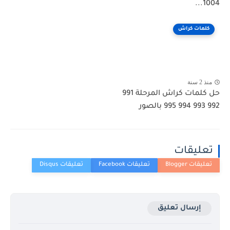
1004...
كلمات كراش
منذ 2 سنة
حل كلمات كراش المرحلة 991
992 993 994 995 بالصور
تعليقات
إرسال تعليق