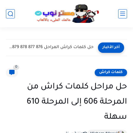
حل كلمات كراش المراحل 871 872 873 874 875 سهلة...
آخر الأخبار
0
كلمات كراش
حل مراحل كلمات كراش من
المرحلة 606 إلى المرحلة 610
سهلة