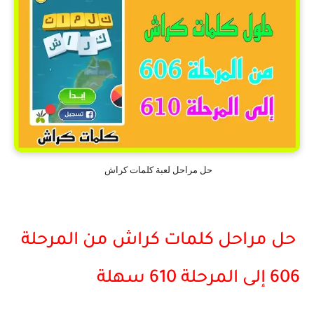
حل مراحل لعبة كلمات كراش
حل مراحل كلمات كراش من المرحلة
606 إلى المرحلة 610 سهلة