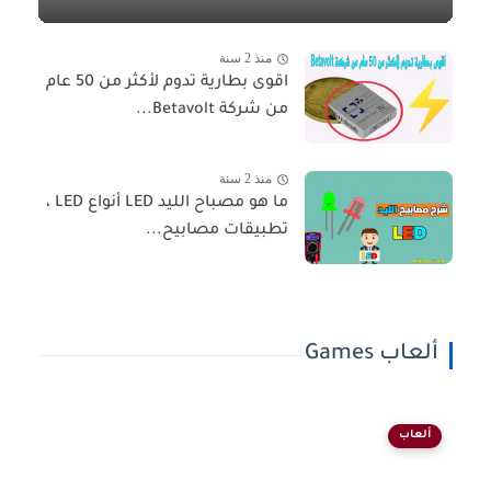
منذ 2 سنة
اقوى بطارية تدوم لأكثر من 50 عام
من شركة Betavolt...
منذ 2 سنة
ما هو مصباح الليد LED أنواع LED ،
تطبيقات مصابيح...
ألعاب Games
ألعاب