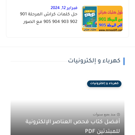
فبراير 12, 2024
حل كلمات كراش المرحلة 901
902 903 904 905 مع الصور
كهرباء و إلكترونيات
كهرباء و إلكترونيات
منذ بضع سنوات
أفضل كتاب فحص العناصر الإلكترونية
للمبتدئين PDF