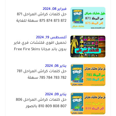
فبراير 08, 2024
حل كلمات كراش المراحل 871
872 873 874 875 سهلة للغاية
أغسطس 19, 2024
تحميل اقوى قلتشات فري فاير
بدون باند مجانا Free Fire Skins
يناير 06, 2024
حل كلمات كراش المراحل 781
782 783 784 785 سهلة
يناير 09, 2024
حل كلمات كراش المراحل 806
807 808 809 810 بالصور