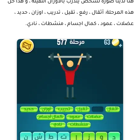
هنا لدينا صورة لشخص يتذرب بالأوزان الثقيلة ، و هذا حل
هذه المرحلة: أثقال ، رفع ، تقيل ، تدريب ، اوزان ، حديد ،
عضلات ، عمود ، كمال اجسام ، منشطات ، نادي.