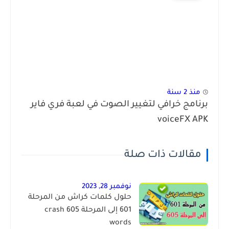
منذ 2 سنة
برنامج خرافي لتغيير الصوت في لعبة فري فاير
voiceFX APK
مقالات ذات صلة
نوفمبر 28, 2023
حلول كلمات كراش من المرحلة
601 إلى المرحلة 605 crash
words