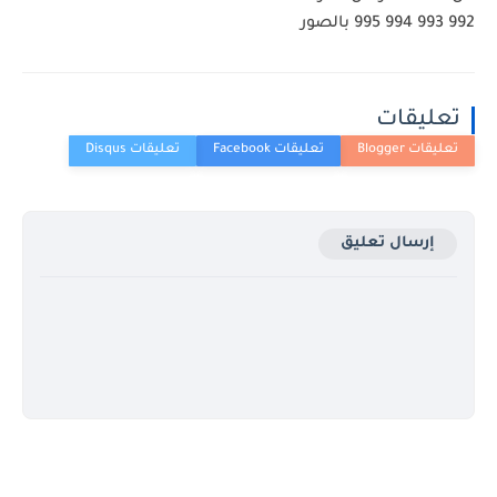
992 993 994 995 بالصور
تعليقات
إرسال تعليق