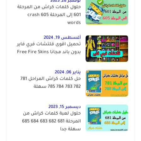
نوفمبر 28, 2023
حلول كلمات كراش من المرحلة
601 إلى المرحلة 605 crash
words
أغسطس 19, 2024
تحميل اقوى قلتشات فري فاير
بدون باند مجانا Free Fire Skins
يناير 06, 2024
حل كلمات كراش المراحل 781
782 783 784 785 سهلة
ديسمبر 15, 2023
حلول لعبة كلمات كراش من
المرحلة 681 682 683 684 685
سهلة جدا