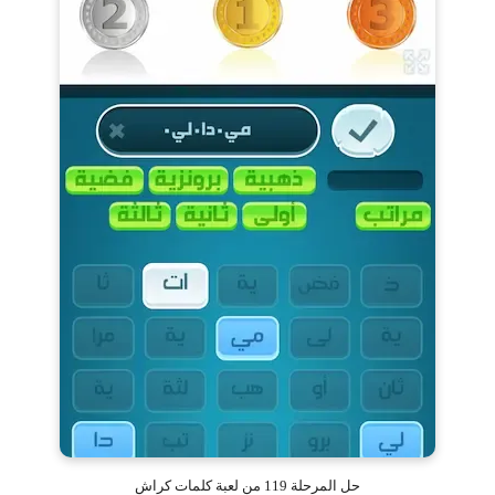
حل المرحلة 119 من لعبة كلمات كراش