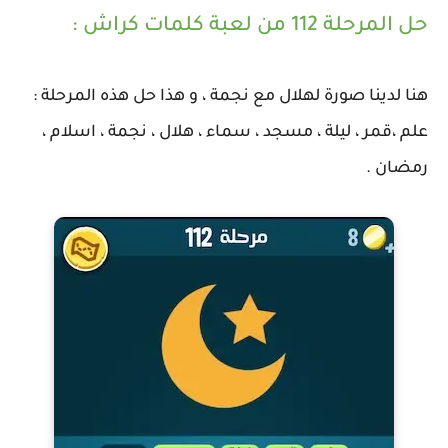
حل المرحلة 112 من لعبة كلمات كراش :
هنا لدينا صورة لهلال مع نجمة ، و هذا حل هذه المرحلة :
علم ،قمر ، ليلة ، مسجد ، سماء ، هلال ، نجمة ، اسلام ،
رمضان .