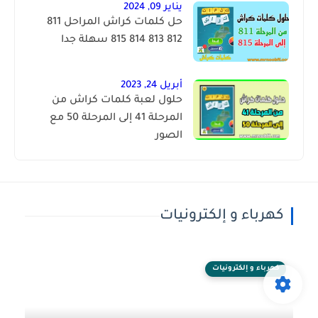
يناير 09, 2024
حل كلمات كراش المراحل 811
812 813 814 815 سهلة جدا
أبريل 24, 2023
حلول لعبة كلمات كراش من
المرحلة 41 إلى المرحلة 50 مع
الصور
كهرباء و إلكترونيات
كهرباء و إلكترونيات