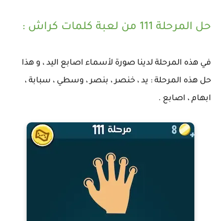
حل المرحلة 111 من لعبة كلمات كراش :
في هذه المرحلة لدينا صورة لأسماء اصابع اليد ، و هذا
حل هذه المرحلة : يد ، خنصر ، بنصر ، وسطي ، سبابة ،
ابهام ، اصابع .