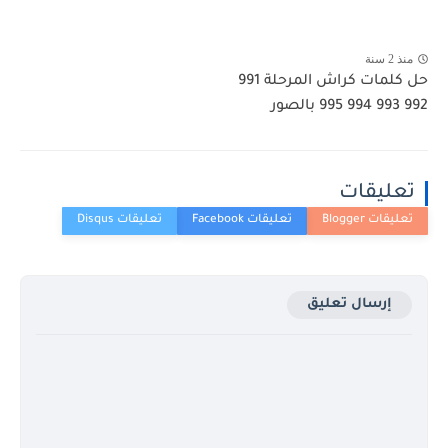
منذ 2 سنة
حل كلمات كراش المرحلة 991
992 993 994 995 بالصور
تعليقات
إرسال تعليق