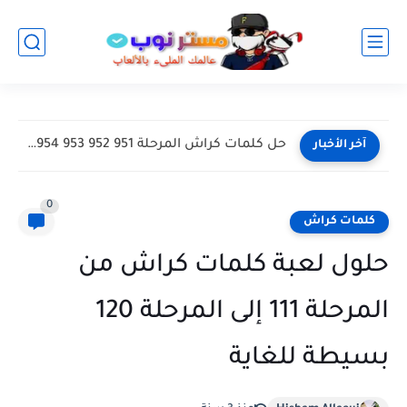
حل كلمات كراش المرحلة 946 947 948 949 950 بالصور
آخر الأخبار
0
كلمات كراش
حلول لعبة كلمات كراش من
المرحلة 111 إلى المرحلة 120
بسيطة للغاية