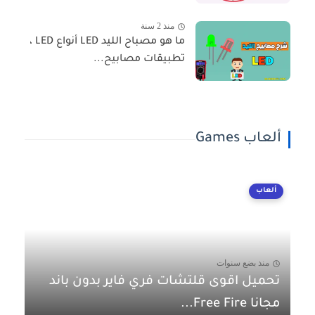
منذ 2 سنة
ما هو مصباح الليد LED أنواع LED ،
تطبيقات مصابيح...
ألعاب Games
ألعاب
منذ بضع سنوات
تحميل اقوى قلتشات فري فاير بدون باند
مجانا Free Fire...