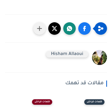
Hisham Allaoui
مقالات قد تهمك
كلمات كراش
كلمات كراش