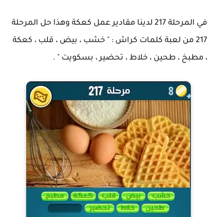
في المرحلة 217 لدينا مقادير عمل كعكة وهذا حل المرحلة
217 من لعبة كلمات كراش : " خشب ، بيض ، قلب ، كعكة
، مطبخ ، طحين ، خلاط ، تحضير ، بسكويت " .