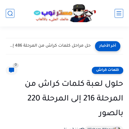
حلول كلمات كراش من المرحلة 481 إلى المرحلة 485 kalimat...
آخر الأخبار
0
كلمات كراش
حلول لعبة كلمات كراش من
المرحلة 216 إلى المرحلة 220
بالصور