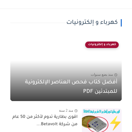
كهرباء و إلكترونيات
كهرباء و إلكترونيات
منذ بضع سنوات
أفضل كتاب فحص العناصر الإلكترونية
للمبتدئين PDF
منذ 2 سنة
اقوى بطارية تدوم لأكثر من 50 عام
من شركة Betavolt...