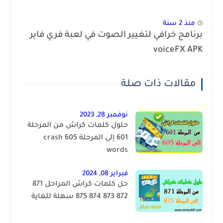
منذ 2 سنة
برنامج خرافي لتغيير الصوت في لعبة فري فاير
voiceFX APK
مقالات ذات صلة
نوفمبر 28, 2023
حلول كلمات كراش من المرحلة
601 إلى المرحلة 605 crash
words
فبراير 08, 2024
حل كلمات كراش المراحل 871
872 873 874 875 سهلة للغاية