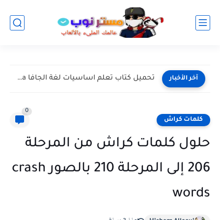
حل كلمات كراش المراحل 981 982 983 984 985 بسيطة...
آخر الأخبار
0
كلمات كراش
حلول كلمات كراش من المرحلة
206 إلى المرحلة 210 بالصور crash
words