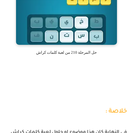
حل المرحلة 210 من لعبة كلمات كراش
خلاصة :
في النهاية كان هذا موضوع او حلول لعبة كلمات كراش