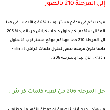
إلى المرحلة 210 بالصور
مرحبا بكم في موقع مستر نوب للتقنية و الألعاب في هذا
المقال سنقدم لكم حلول كلمات كراش من المرحلة 206
ال المرحلة 210 كما عوداكم موقع مستر نوب فالحلول
دائما تكون مرفقة بصور لحلول كلمات كراش kalimat
krach ، الان نبدا بالمرحلة 206 .
حل المرحلة 206 من لعبة كلمات كراش :
في هذه المرحلة لدينا صورة لمحفظة النقود و المطلوب