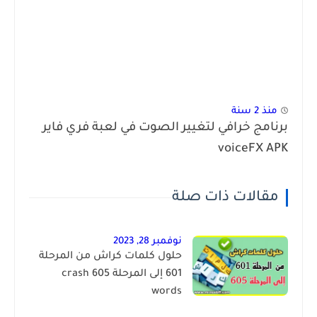
منذ 2 سنة
برنامج خرافي لتغيير الصوت في لعبة فري فاير
voiceFX APK
مقالات ذات صلة
نوفمبر 28, 2023
حلول كلمات كراش من المرحلة
601 إلى المرحلة 605 crash
words