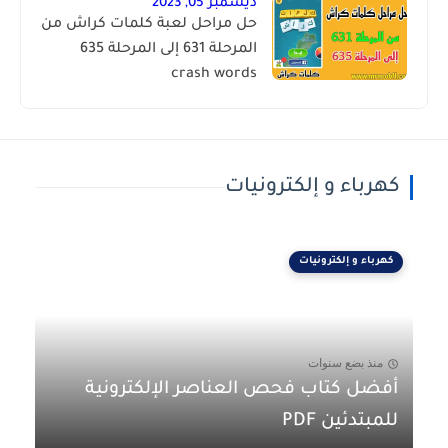
ديسمبر 05, 2023
حل مراحل لعبة كلمات كراش من
المرحلة 631 إلى المرحلة 635
crash words
كهرباء و إلكترونيات
كهرباء و إلكترونيات
منذ بضع سنوات
أفضل كتاب فحص العناصر الإلكترونية
للمبتدئين PDF