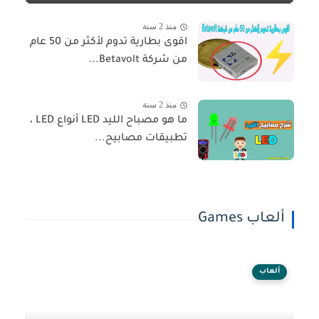
منذ 2 سنة
اقوى بطارية تدوم لأكثر من 50 عام
من شركة Betavolt...
منذ 2 سنة
ما هو مصباح الليد LED أنواع LED ،
تطبيقات مصابيح...
ألعاب Games
ألعاب